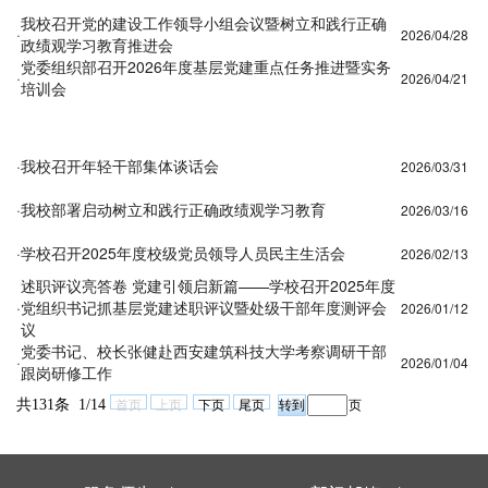
我校召开党的建设工作领导小组会议暨树立和践行正确
·
2026/04/28
政绩观学习教育推进会
党委组织部召开2026年度基层党建重点任务推进暨实务
·
2026/04/21
培训会
·
我校召开年轻干部集体谈话会
2026/03/31
·
我校部署启动树立和践行正确政绩观学习教育
2026/03/16
·
学校召开2025年度校级党员领导人员民主生活会
2026/02/13
述职评议亮答卷 党建引领启新篇——学校召开2025年度
·
党组织书记抓基层党建述职评议暨处级干部年度测评会
2026/01/12
议
党委书记、校长张健赴西安建筑科技大学考察调研干部
·
2026/01/04
跟岗研修工作
共131条 1/14
首页
上页
下页
尾页
页